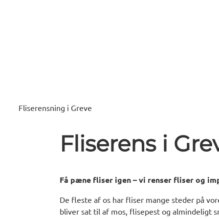
Fliserensning i Greve
Fliserens i Gre
Få pæne fliser igen – vi renser fliser og 
De fleste af os har fliser mange steder på vor
bliver sat til af mos, flisepest og almindeligt 