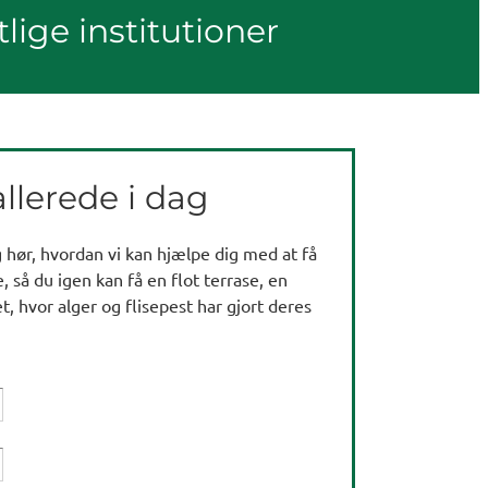
tlige institutioner
llerede i dag
og hør, hvordan vi kan hjælpe dig med at få
, så du igen kan få en flot terrase, en
t, hvor alger og flisepest har gjort deres