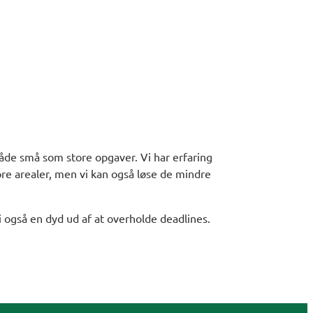
 både små som store opgaver. Vi har erfaring
re arealer, men vi kan også løse de mindre
vi også en dyd ud af at overholde deadlines.