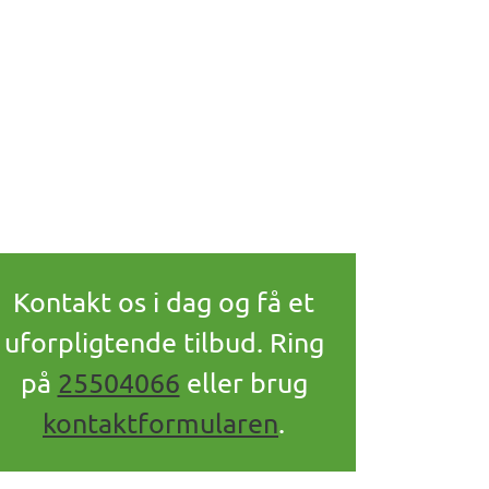
Kontakt os i dag og få et
uforpligtende tilbud. Ring
på
25504066
eller brug
kontaktformularen
.