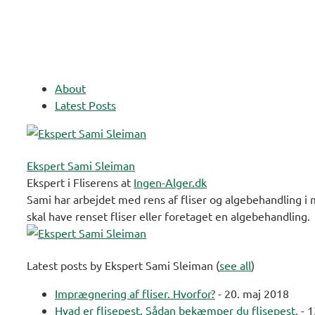
About
Latest Posts
Ekspert Sami Sleiman
Ekspert i Fliserens
at
Ingen-Alger.dk
Sami har arbejdet med rens af fliser og algebehandling i 
skal have renset fliser eller foretaget en algebehandling.
Latest posts by Ekspert Sami Sleiman
(
see all
)
Imprægnering af fliser. Hvorfor?
- 20. maj 2018
Hvad er flisepest. Sådan bekæmper du flisepest.
- 1