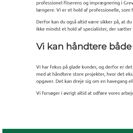
professionel fliserens og imprægnering i Gre
længere. Vi er et hold af professionelle, som
Derfor kan du også altid være sikker på, at du
ikke mindst et hold af specialister, der sætter
Vi kan håndtere både
Vi har fokus på glade kunder, og derfor er det
med at håndtere store projekter, hvor det ek
opgaver. Det kan dreje sig om en havegang elle
Vi forsøger i øvrigt altid at udføre vores arbe