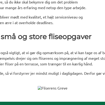
ve, så du ikke skal bekymre dig om det problem
 har mange års erfaring med netop den type arbejde.
 bliver mødt med kvalitet, et højt serviceniveau og
 en ære i at overholde deadlines.
 små og store fliseopgaver
 også vigtigt, at vi gør dig opmærksom på, at vi kan tage os af
sempelvis drejer sig om fliserens og imprægnering af meget sto
r fliser på en terrasse, som trænger til en kærlig hånd.
jde, så vi forstyrrer jer mindst muligt i dagligdagen. Derfor gør 