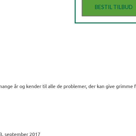
mange år og kender til alle de problemer, der kan give grimme fl
3. september 2017