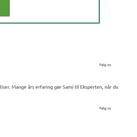
Følg os
iser. Mange års erfaring gør Sami til Eksperten, når du
Følg os