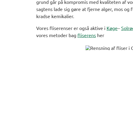
grund går på kompromis med kvaliteten af vo
sagtens lade sig gøre at fjerne alger, mos og 
kradse kemikalier.
Vores fliserenser er også aktive i
Køge
–
Solr
vores metoder bag
fliserens
her