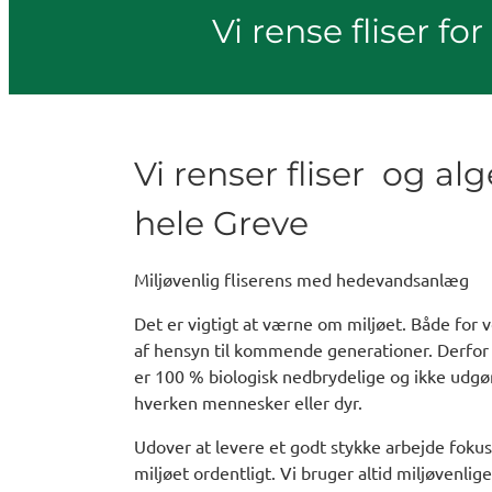
Vi rense fliser fo
Vi renser fliser og al
hele Greve
Miljøvenlig fliserens med hedevandsanlæg
Det er vigtigt at værne om miljøet. Både for 
af hensyn til kommende generationer. Derfor
er 100 % biologisk nedbrydelige og ikke udgø
hverken mennesker eller dyr.
Udover at levere et godt stykke arbejde fokus
miljøet ordentligt. Vi bruger altid miljøvenlig