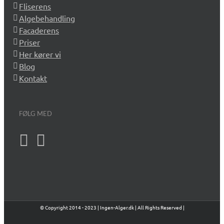
Fliserens
Algebehandling
Facaderens
Priser
Her kører vi
Blog
Kontakt
FØLG MED
© Copyright 2014 - 2023 | Ingen-Alger.dk | All Rights Reserved |