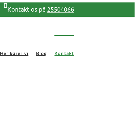
Kontakt os på
25504066
Her kører vi
Blog
Kontakt