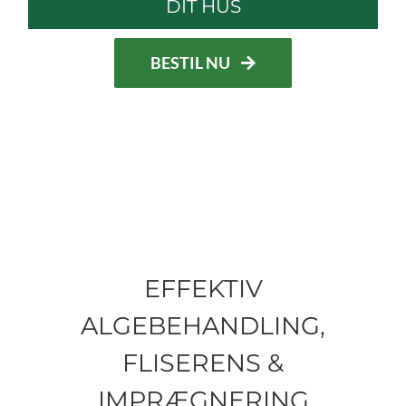
DIT HUS
BESTIL NU
EFFEKTIV
ALGEBEHANDLING,
FLISERENS &
IMPRÆGNERING