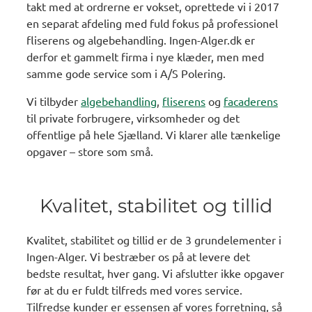
takt med at ordrerne er vokset, oprettede vi i 2017
en separat afdeling med fuld fokus på professionel
fliserens og algebehandling. Ingen-Alger.dk er
derfor et gammelt firma i nye klæder, men med
samme gode service som i A/S Polering.
Vi tilbyder
algebehandling
,
fliserens
og
facaderens
til private forbrugere, virksomheder og det
offentlige på hele Sjælland. Vi klarer alle tænkelige
opgaver – store som små.
Kvalitet, stabilitet og tillid
Kvalitet, stabilitet og tillid er de 3 grundelementer i
Ingen-Alger. Vi bestræber os på at levere det
bedste resultat, hver gang. Vi afslutter ikke opgaver
før at du er fuldt tilfreds med vores service.
Tilfredse kunder er essensen af vores forretning, så