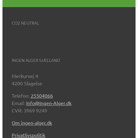
CO2 NEUTRAL
INGEN ALGER SJÆLLAND
Merkurvej 4
4200 Slagelse
Telefon:
25504066
Email:
Info@Ingen-Alger.dk
CVR: 3969 9249
Om ingen-alger.dk
Privatlivspolitik