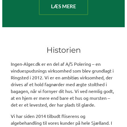
LÆS MERE
Historien
Ingen-Alger.dk er en del af A/S Polering – en
vinduespudsnings virksomhed som blev grundlagt i
Ringsted i 2012. Vi er en ambitiøs virksomhed, der
drives af et hold fagnørder med ægte stolthed i
bagagen, når vi fornyer dit hus. Vi ved nemlig godt,
at en hjem er mere end bare et hus og mursten –
det er et levested, der har plads til glæde.
Vi har siden 2014 tilbudt fliserens og
algebehandling til vores kunder på hele Sjælland. I