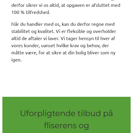
derfor sikrer vi os altid, at opgaven er afsluttet med
100 % tilfredshed.
Når du handler med os, kan du derfor regne med
stabilitet og kvalitet. Vi er fleksible og overholder
altid de aftaler vi laver. Vi tager hensyn til hver af
vores kunder, uanset hvilke krav og behov, der
måtte være, for at sikre at din bolig bliver som ny
igen.
Uforpligtende tilbud på
fliserens og