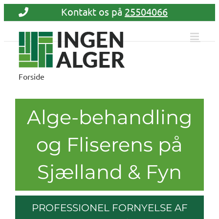
Skip
Kontakt os på
25504066
to
content
Forside
Alge-behandling
og Fliserens på
Sjælland & Fyn
PROFESSIONEL FORNYELSE AF