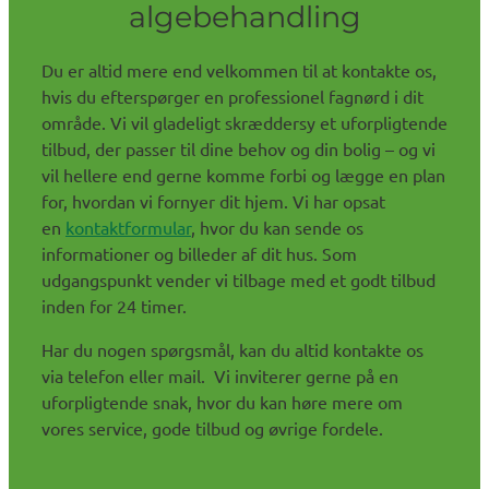
algebehandling
Du er altid mere end velkommen til at kontakte os,
hvis du efterspørger en professionel fagnørd i dit
område. Vi vil gladeligt skræddersy et uforpligtende
tilbud, der passer til dine behov og din bolig – og vi
vil hellere end gerne komme forbi og lægge en plan
for, hvordan vi fornyer dit hjem. Vi har opsat
en
kontaktformular
, hvor du kan sende os
informationer og billeder af dit hus. Som
udgangspunkt vender vi tilbage med et godt tilbud
inden for 24 timer.
Har du nogen spørgsmål, kan du altid kontakte os
via telefon eller mail. Vi inviterer gerne på en
uforpligtende snak, hvor du kan høre mere om
vores service, gode tilbud og øvrige fordele.