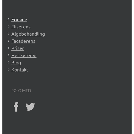
Forside
Fliserens
Algebehandling
Facaderens
Priser
Her kører vi
Blog
Kontakt
FØLG MED