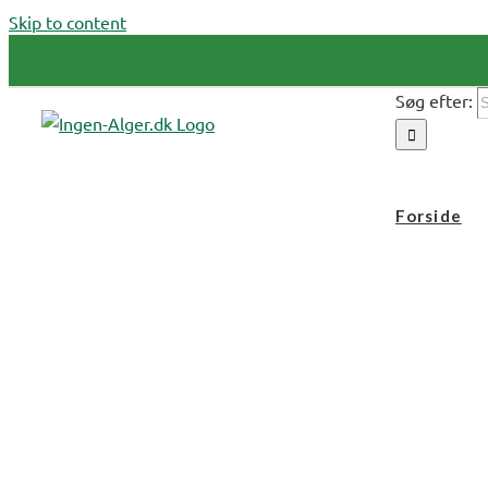
Skip to content
Søg efter:
Forside