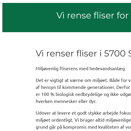
Vi rense fliser fo
Vi renser fliser i 570
Miljøvenlig fliserens med hedevandsanlæg
Det er vigtigt at værne om miljøet. Både for 
af hensyn til kommende generationer. Derfor
er 100 % biologisk nedbrydelige og ikke udgø
hverken mennesker eller dyr.
Udover at levere et godt stykke arbejde fokus
miljøet ordentligt. Vi bruger altid miljøvenlig
grund går på kompromis med kvaliteten af vo