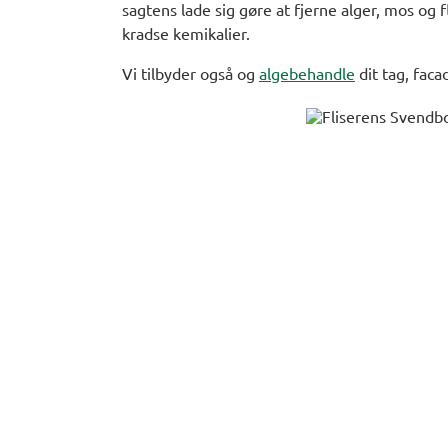
sagtens lade sig gøre at fjerne alger, mos og 
kradse kemikalier.
Vi tilbyder også og
algebehandle
dit tag, faca