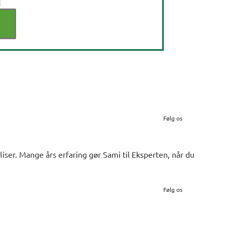
Følg os
iser. Mange års erfaring gør Sami til Eksperten, når du
Følg os