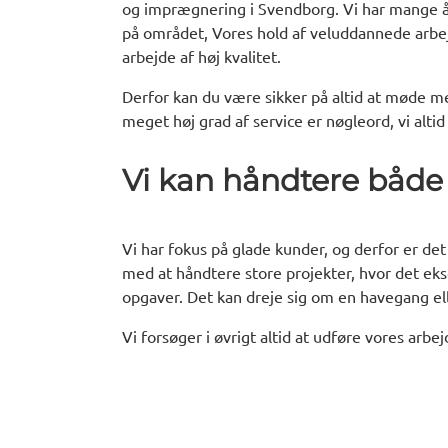
og imprægnering i Svendborg. Vi har mange års
på området, Vores hold af veluddannede arbejd
arbejde af høj kvalitet.
Derfor kan du være sikker på altid at møde me
meget høj grad af service er nøgleord, vi altid 
Vi kan håndtere både
Vi har fokus på glade kunder, og derfor er det
med at håndtere store projekter, hvor det ek
opgaver. Det kan dreje sig om en havegang elle
Vi forsøger i øvrigt altid at udføre vores arbe