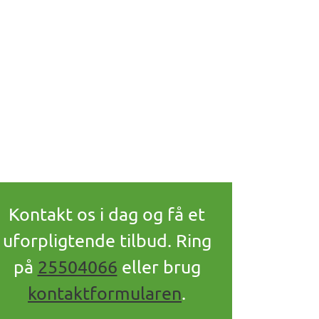
Kontakt os i dag og få et
uforpligtende tilbud. Ring
på
25504066
eller brug
kontaktformularen
.