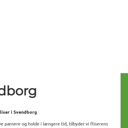
ndborg
liser i Svendborg
ive pænere og holde i længere tid, tilbyder vi fliserens