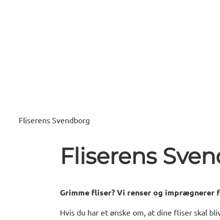
Fliserens Svendborg
Fliserens Sve
Grimme fliser? Vi renser og imprægnerer f
Hvis du har et ønske om, at dine fliser skal bl