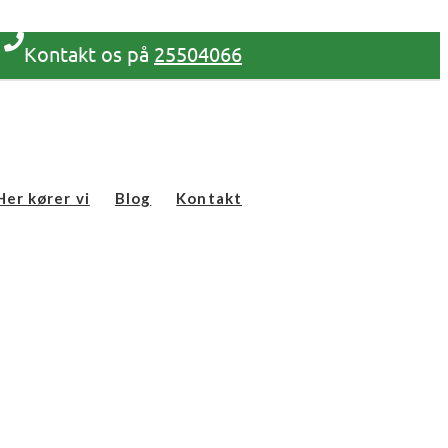
Kontakt os på
25504066
Her kører vi
Blog
Kontakt