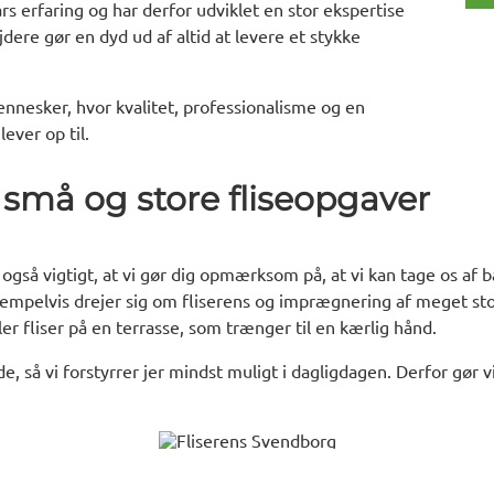
 erfaring og har derfor udviklet en stor ekspertise
ere gør en dyd ud af altid at levere et stykke
nnesker, hvor kvalitet, professionalisme og en
lever op til.
 små og store fliseopgaver
 også vigtigt, at vi gør dig opmærksom på, at vi kan tage os af
sempelvis drejer sig om fliserens og imprægnering af meget sto
r fliser på en terrasse, som trænger til en kærlig hånd.
jde, så vi forstyrrer jer mindst muligt i dagligdagen. Derfor gør 