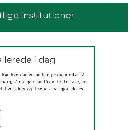
tlige institutioner
llerede i dag
og hør, hvordan vi kan hjælpe dig med at få
borg, så du igen kan få en flot terrase, en
t, hvor alger og flisepest har gjort deres