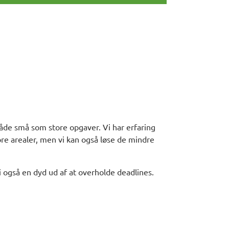
 både små som store opgaver. Vi har erfaring
re arealer, men vi kan også løse de mindre
vi også en dyd ud af at overholde deadlines.