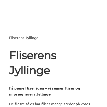
Fliserens Jyllinge
Fliserens
Jyllinge
Få pæne fliser igen – vi renser fliser og
imprægnerer i Jyllinge
De fleste af os har fliser mange steder på vores