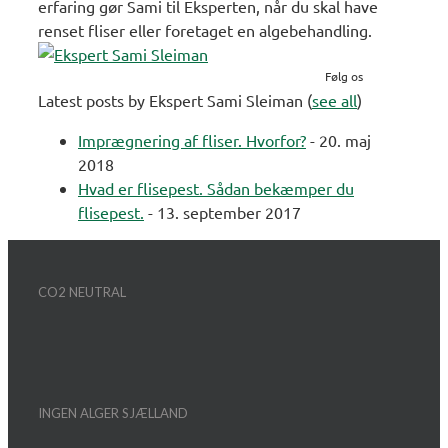
erfaring gør Sami til Eksperten, når du skal have
renset fliser eller foretaget en algebehandling.
Følg os
Latest posts by Ekspert Sami Sleiman
(
see all
)
Imprægnering af fliser. Hvorfor?
- 20. maj
2018
Hvad er flisepest. Sådan bekæmper du
flisepest.
- 13. september 2017
CO2 NEUTRAL
INGEN ALGER SJÆLLAND