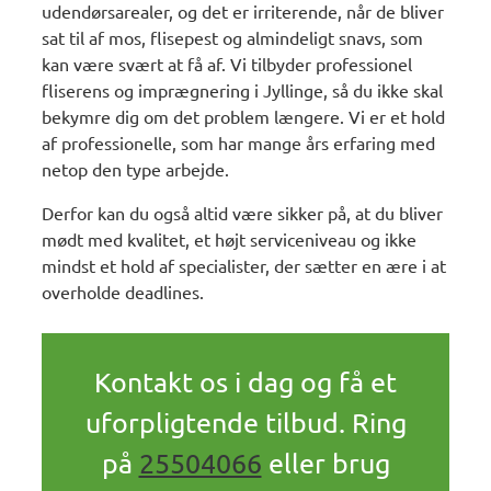
udendørsarealer, og det er irriterende, når de bliver
sat til af mos, flisepest og almindeligt snavs, som
kan være svært at få af. Vi tilbyder professionel
fliserens og imprægnering i Jyllinge, så du ikke skal
bekymre dig om det problem længere. Vi er et hold
af professionelle, som har mange års erfaring med
netop den type arbejde.
Derfor kan du også altid være sikker på, at du bliver
mødt med kvalitet, et højt serviceniveau og ikke
mindst et hold af specialister, der sætter en ære i at
overholde deadlines.
Kontakt os i dag og få et
uforpligtende tilbud. Ring
på
25504066
eller brug