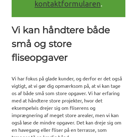
kontaktformularen
.
Vi kan håndtere både
små og store
fliseopgaver
Vi har fokus på glade kunder, og derfor er det også
vigtigt, at vi gør dig opmærksom på, at vi kan tage
os af både små som store opgaver. Vi har erfaring
med at håndtere store projekter, hvor det
eksempelvis drejer sig om fliserens og
imprægnering af meget store arealer, men vi kan
også løse de mindre opgaver. Det kan dreje sig om
en havegang eller fliser på en terrasse, som
trænger til en kærlig hånd.