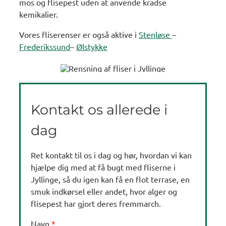
mos og flisepest uden at anvende kradse
kemikalier.
Vores fliserenser er også aktive i
Stenløse
–
Frederikssund
–
Ølstykke
Kontakt os allerede i
dag
Ret kontakt til os i dag og hør, hvordan vi kan
hjælpe dig med at få bugt med fliserne i
Jyllinge, så du igen kan få en flot terrase, en
smuk indkørsel eller andet, hvor alger og
flisepest har gjort deres fremmarch.
Navn
*