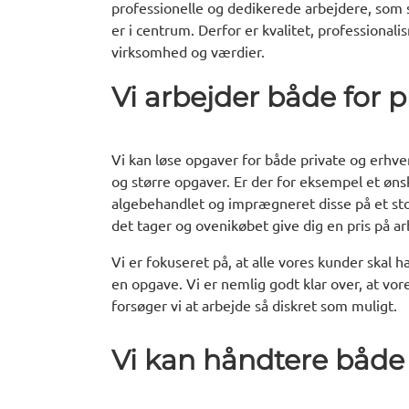
professionelle og dedikerede arbejdere, som 
er i centrum. Derfor er kvalitet, professiona
virksomhed og værdier.
Vi arbejder både for p
Vi kan løse opgaver for både private og erhver
og større opgaver. Er der for eksempel et øns
algebehandlet og imprægneret disse på et stort
det tager og ovenikøbet give dig en pris på 
Vi er fokuseret på, at alle vores kunder skal h
en opgave. Vi er nemlig godt klar over, at vor
forsøger vi at arbejde så diskret som muligt.
Vi kan håndtere både 