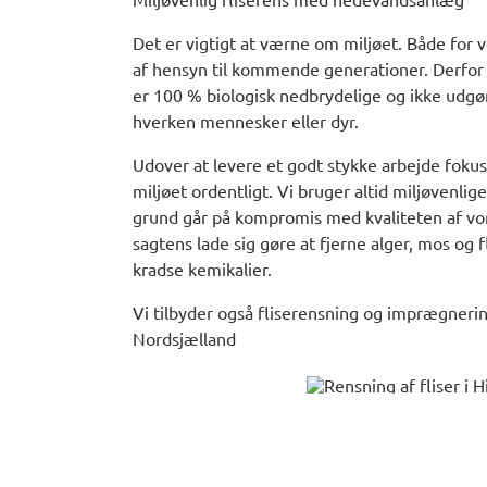
Det er vigtigt at værne om miljøet. Både for 
af hensyn til kommende generationer. Derfor
er 100 % biologisk nedbrydelige og ikke udgø
hverken mennesker eller dyr.
Udover at levere et godt stykke arbejde fokus
miljøet ordentligt. Vi bruger altid miljøvenlig
grund går på kompromis med kvaliteten af vo
sagtens lade sig gøre at fjerne alger, mos og 
kradse kemikalier.
Vi tilbyder også fliserensning og imprægneri
Nordsjælland