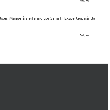
Følg os
iser. Mange års erfaring gør Sami til Eksperten, når du
Følg os