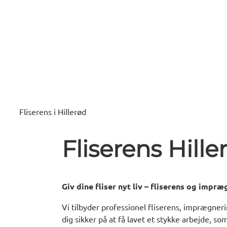
Fliserens i Hillerød
Fliserens Hill
Giv dine fliser nyt liv – fliserens og impræ
Vi tilbyder professionel fliserens, imprægner
dig sikker på at få lavet et stykke arbejde, som