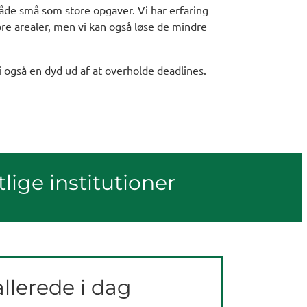
 både små som store opgaver. Vi har erfaring
re arealer, men vi kan også løse de mindre
vi også en dyd ud af at overholde deadlines.
tlige institutioner
llerede i dag