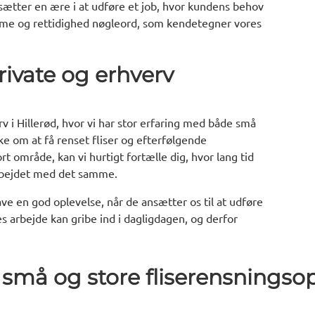
sætter en ære i at udføre et job, hvor kundens behov
lisme og rettidighed nøgleord, som kendetegner vores
rivate og erhverv
v i Hillerød, hvor vi har stor erfaring med både små
ke om at få renset fliser og efterfølgende
 område, kan vi hurtigt fortælle dig, hvor lang tid
arbejdet med det samme.
ave en god oplevelse, når de ansætter os til at udføre
es arbejde kan gribe ind i dagligdagen, og derfor
små og store fliserensningsop