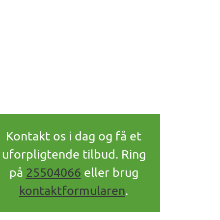
Kontakt os i dag og få et
uforpligtende tilbud. Ring
på
25504066
eller brug
kontaktformularen
.