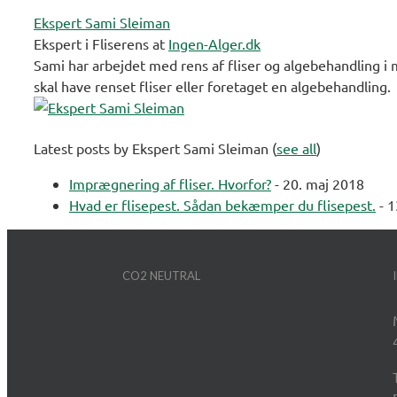
Ekspert Sami Sleiman
Ekspert i Fliserens
at
Ingen-Alger.dk
Sami har arbejdet med rens af fliser og algebehandling i 
skal have renset fliser eller foretaget en algebehandling.
Latest posts by Ekspert Sami Sleiman
(
see all
)
Imprægnering af fliser. Hvorfor?
- 20. maj 2018
Hvad er flisepest. Sådan bekæmper du flisepest.
- 1
CO2 NEUTRAL