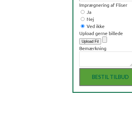
Imprægnering af Fliser
Ja
Nej
Ved ikke
Upload gerne billede
Upload Fil
Bemærkning