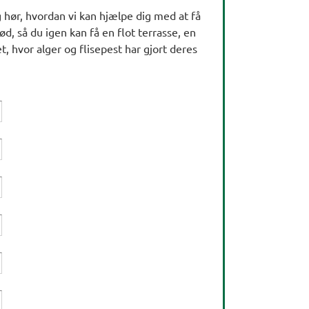
og hør, hvordan vi kan hjælpe dig med at få
ød, så du igen kan få en flot terrasse, en
t, hvor alger og flisepest har gjort deres