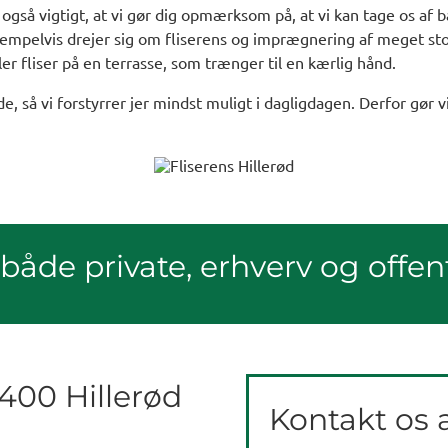
 også vigtigt, at vi gør dig opmærksom på, at vi kan tage os af
sempelvis drejer sig om fliserens og imprægnering af meget sto
r fliser på en terrasse, som trænger til en kærlig hånd.
jde, så vi forstyrrer jer mindst muligt i dagligdagen. Derfor gør 
r både private, erhverv og offen
 3400 Hillerød
Kontakt os a