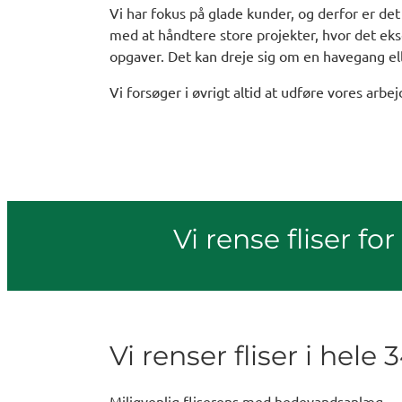
Vi har fokus på glade kunder, og derfor er det
med at håndtere store projekter, hvor det ek
opgaver. Det kan dreje sig om en havegang elle
Vi forsøger i øvrigt altid at udføre vores arbe
Vi rense fliser fo
Vi renser fliser i hele
Miljøvenlig fliserens med hedevandsanlæg