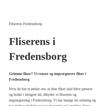
Fliserens Fredensborg
Fliserens i
Fredensborg
Grimme fliser? Vi renser og imprægnerer fliser i
Fredensborg
Hvis du har et ønske om, at dine fliser skal blive pænere
og holde i længere tid, tilbyder vi fliserens og
imprægnering i Fredensborg. Vi har mange års erfaring og
har derfor udviklet en stor ekspertise på området, Vores