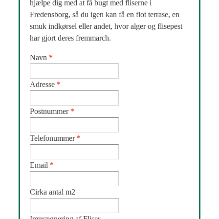
hjælpe dig med at få bugt med fliserne i
Fredensborg, så du igen kan få en flot terrase, en
smuk indkørsel eller andet, hvor alger og flisepest
har gjort deres fremmarch.
Navn
*
Adresse
*
Postnummer
*
Telefonummer
*
Email
*
Cirka antal m2
Imprægnering af Fliser