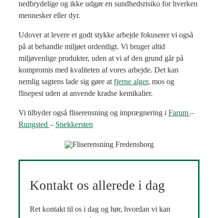
nedbrydelige og ikke udgør en sundhedsrisiko for hverken
mennesker eller dyr.
Udover at levere et godt stykke arbejde fokuserer vi også
på at behandle miljøet ordentligt. Vi bruger altid
miljøvenlige produkter, uden at vi af den grund går på
kompromis med kvaliteten af vores arbejde. Det kan
nemlig sagtens lade sig gøre at
fjerne alger
, mos og
flisepest uden at anvende kradse kemikalier.
Vi tilbyder også fliserensning og imprægnering i
Farum
–
Rungsted
–
Snekkersten
Kontakt os allerede i dag
Ret kontakt til os i dag og hør, hvordan vi kan