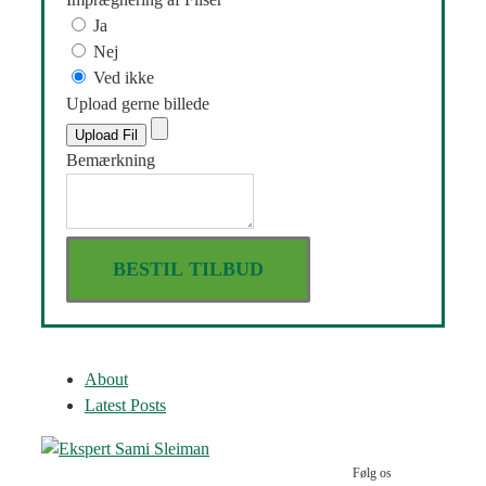
Ja
Nej
Ved ikke
Upload gerne billede
Upload Fil
Bemærkning
About
Latest Posts
Følg os