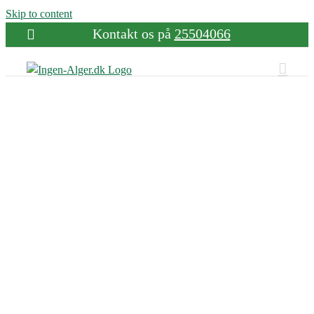
Skip to content
Kontakt os på
25504066