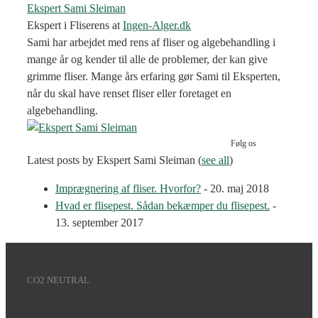
Ekspert Sami Sleiman
Ekspert i Fliserens
at
Ingen-Alger.dk
Sami har arbejdet med rens af fliser og algebehandling i
mange år og kender til alle de problemer, der kan give
grimme fliser. Mange års erfaring gør Sami til Eksperten,
når du skal have renset fliser eller foretaget en
algebehandling.
Følg os
Latest posts by Ekspert Sami Sleiman
(
see all
)
Imprægnering af fliser. Hvorfor?
- 20. maj 2018
Hvad er flisepest. Sådan bekæmper du flisepest.
-
13. september 2017
CO2 NEUTRAL